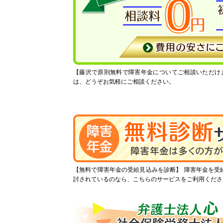
【藤沢で原則無料で障害年金についてご相談いただけ
は、どうぞお気軽にご相談ください。
【無料で障害年金の受給見込みを診断】
障害年金を受
討されているのなら、こちらのサービスをご利用くださ