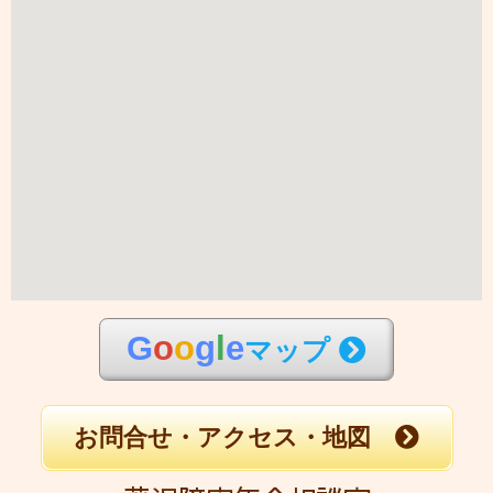
G
o
o
g
l
e
マップ
お問合せ・アクセス・地図