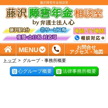
藤沢障害年金相談室
お問合せ
MENU
アクセス・地図
トップ
グループ・事務所概要
心グループ概要
法律事務所概要