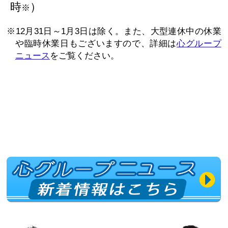
時
）
※
※12月31日～1月3日は除く。また、大型連休中の休業
や臨時休業日もございますので、詳細は
心グループ
ニュース
をご覧ください。