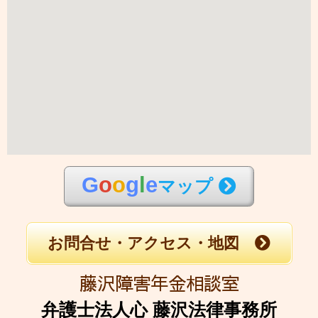
G
o
o
g
l
e
マップ
お問合せ・アクセス・地図
藤沢障害年金相談室
弁護士法人心 藤沢法律事務所