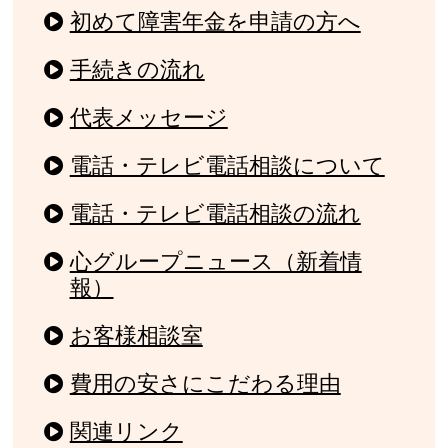
初めて障害年金を申請の方へ
手続きの流れ
代表メッセージ
電話・テレビ電話相談について
電話・テレビ電話相談の流れ
心グループニュース（新着情
報）
お客様相談室
費用の安さにこだわる理由
関連リンク