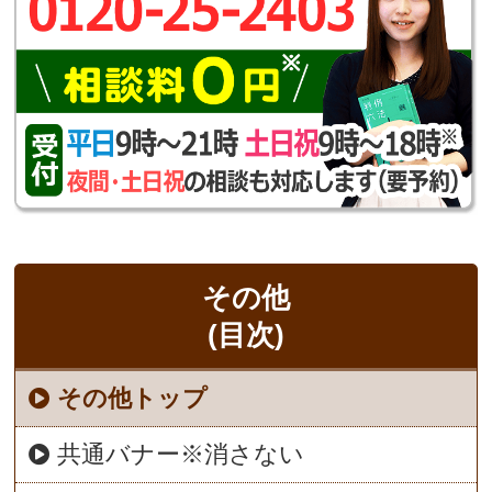
その他
(目次)
その他トップ
共通バナー※消さない